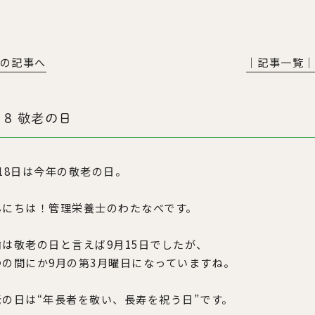
前の記事へ
│記事一覧
18 敬老の日
月18日は今年の敬老の日。
んにちは！管理栄養士のわたなべです。
前は敬老の日と言えば9月15日でしたが、
つの間にか9月の第3月曜日になっていますね。
老の日は“年長者を敬い、長寿を祝う日”です。