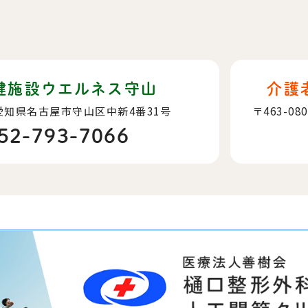
健施設ウエルネス守山
介護
愛知県名古屋市守山区中新4番31号
〒463-08
52-793-7066