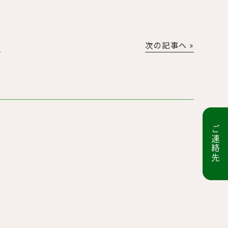
│
次の記事へ »
ご連絡先