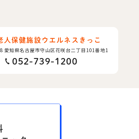
老人保健施設ウエルネスきっこ
08
愛知県名古屋市守山区花咲台二丁目101番地1
052-739-1200