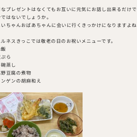
別なプレゼントはなくてもお互いに元気にお話し出来るだけで
分ではないでしょうか。
じいちゃんおばあちゃんに会いに行くきっかけになりますよね
エルネスきっこでは敬老の日のお祝いメニューです。
赤飯
天ぷら
茶碗蒸し
高野豆腐の煮物
インゲンの胡麻和え