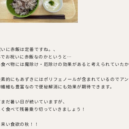
祝いに赤飯は定番ですね。、
んでお祝いに赤飯なのかというと…
い食べ物には魔除け・厄除けの効果があると考えられていたか
養素的にもあずきにはポリフェノールが含まれているのでアン
物繊維も豊富なので便秘解消にも効果が期待できます。
だまだ暑い日が続いていますが、
しく食べて残暑乗り切っていきましょう！
く来い食欲の秋！！