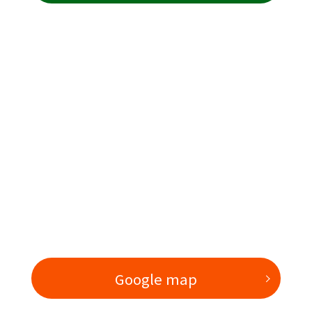
Google map
Google map