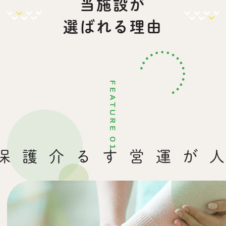
当施設が
選ばれる理由
運営する
医療法人が