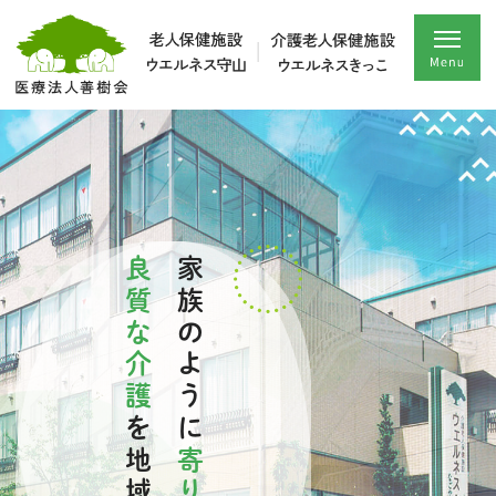
良質な介護
家族のように