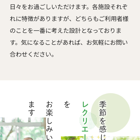
日々をお過ごしいただけます。各施設それぞ
れに特徴がありますが、どちらもご利用者様
のことを一番に考えた設計となっておりま
す。気になることがあれば、お気軽にお問い
合わせください。
す
お
楽
し
み
い
た
だ
け
ま
レクリエーション
季節を感じながら