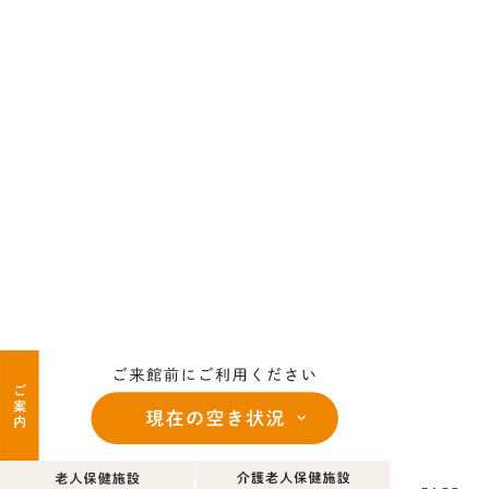
©zenjukai