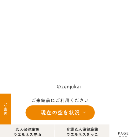
©zenjukai