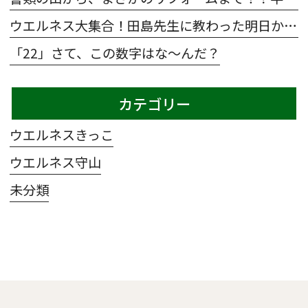
ウエルネス大集合！田島先生に教わった明日から使えるレクの魔法🧹～TAJI.magic～
「22」さて、この数字はな～んだ？
カテゴリー
ウエルネスきっこ
ウエルネス守山
未分類