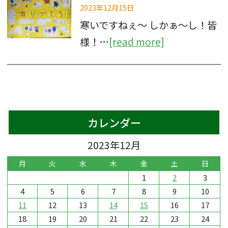
2023年12月15日
寒いですねぇ〜 しかぁ〜し！皆
様！…
[read more]
カレンダー
2023年12月
月
火
水
木
金
土
日
1
2
3
4
5
6
7
8
9
10
11
12
13
14
15
16
17
18
19
20
21
22
23
24