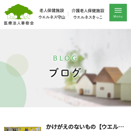
BLOG
ブログ
かけがえのないもの【ウエルネス守山】