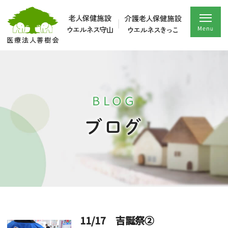
BLOG
ブログ
11/17 吉誕祭②