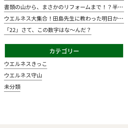
書類の山から、まさかのリフォームまで！？半年間の「5S活動survival」
ウエルネス大集合！田島先生に教わった明日から使えるレクの魔法🧹～TAJI.magic～
「22」さて、この数字はな～んだ？
カテゴリー
ウエルネスきっこ
ウエルネス守山
未分類