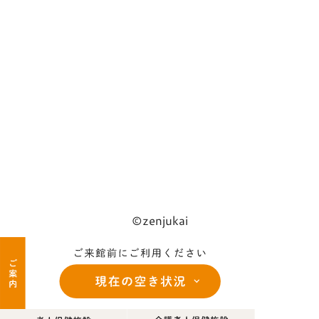
©zenjukai