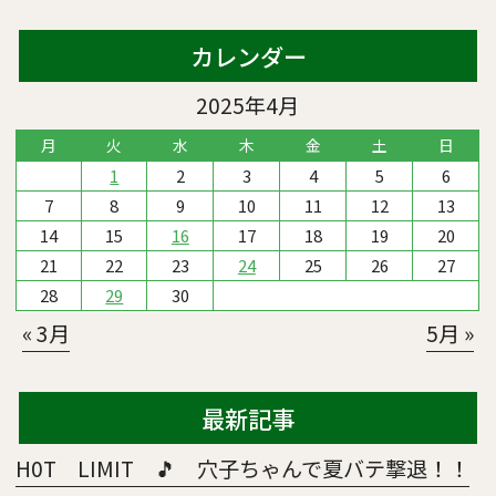
カレンダー
2025年4月
月
火
水
木
金
土
日
1
2
3
4
5
6
7
8
9
10
11
12
13
14
15
16
17
18
19
20
21
22
23
24
25
26
27
28
29
30
« 3月
5月 »
最新記事
H0T LIMIT 🎵 穴子ちゃんで夏バテ撃退！！