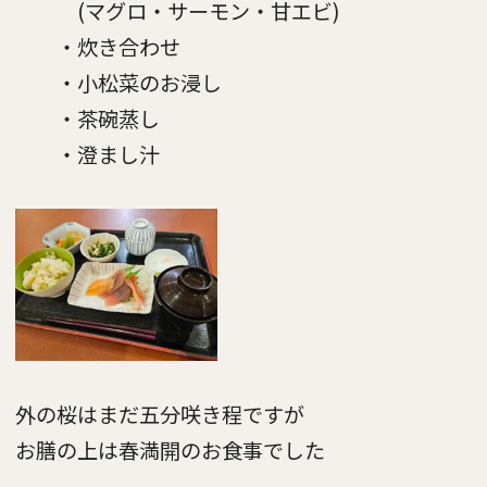
(マグロ・サーモン・甘エビ)
・炊き合わせ
・小松菜のお浸し
・茶碗蒸し
・澄まし汁
外の桜はまだ五分咲き程ですが
お膳の上は春満開のお食事でした