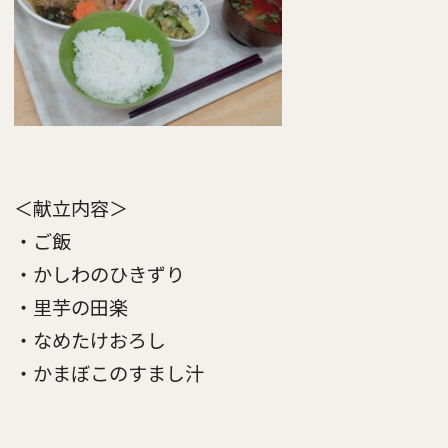
＜献立内容＞
・ご飯
・かしわのひきずり
・里芋の田楽
・なめたけおろし
・かまぼこのすまし汁