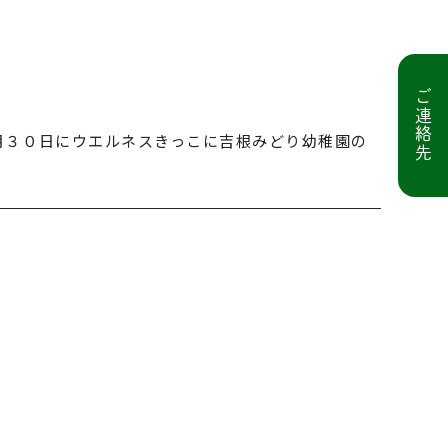
ご連絡先
月３０日にウエルネスきっこに吉根みどり幼稚園の