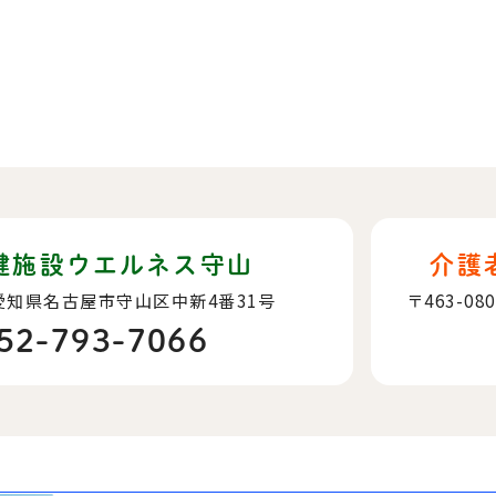
健施設ウエルネス守山
介護
愛知県名古屋市守山区中新4番31号
〒463-08
52-793-7066