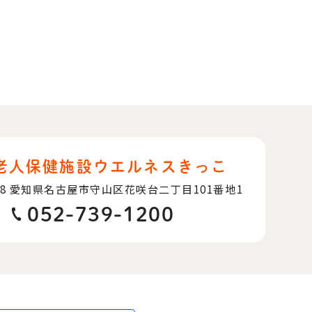
老人保健施設ウエルネスきっこ
08
愛知県名古屋市守山区花咲台二丁目101番地1
052-739-1200