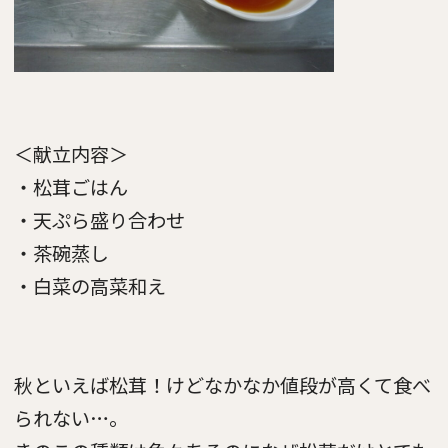
＜献立内容＞
・松茸ごはん
・天ぷら盛り合わせ
・茶碗蒸し
・白菜の高菜和え
秋といえば松茸！けどなかなか値段が高くて食べ
られない…。