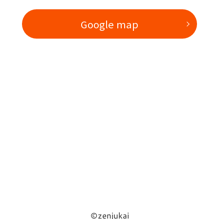
Google map
©zenjukai